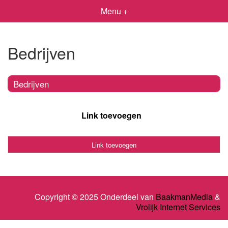
Menu +
Bedrijven
Bedrijven
Link toevoegen
Link toevoegen
Copyright © 2025 Onderdeel van
BaakmanMedia
&
Vrolijk Internet Services